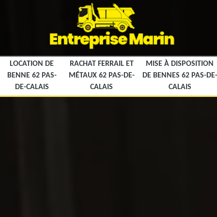
LOCATION DE
RACHAT FERRAIL ET
MISE À DISPOSITION
BENNE 62 PAS-
MÉTAUX 62 PAS-DE-
DE BENNES 62 PAS-DE
DE-CALAIS
CALAIS
CALAIS