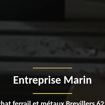
Entreprise Marin
hat ferrail et métaux Brevillers 6