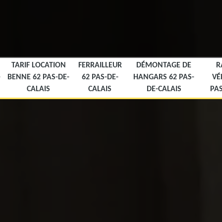
TARIF LOCATION
FERRAILLEUR
DÉMONTAGE DE
R
-
BENNE 62 PAS-DE-
62 PAS-DE-
HANGARS 62 PAS-
VÉ
CALAIS
CALAIS
DE-CALAIS
PAS