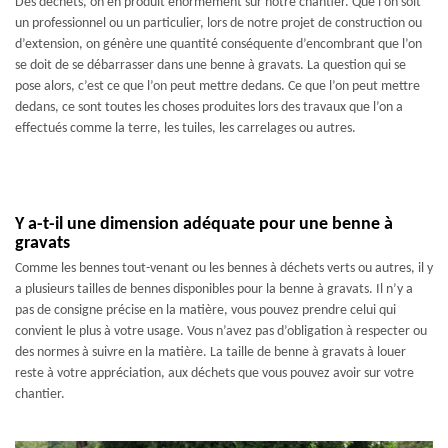
Des déchets, on en produit énormément sur notre chantier. Que l’on soit
un professionnel ou un particulier, lors de notre projet de construction ou
d’extension, on génère une quantité conséquente d’encombrant que l’on
se doit de se débarrasser dans une benne à gravats. La question qui se
pose alors, c’est ce que l’on peut mettre dedans. Ce que l’on peut mettre
dedans, ce sont toutes les choses produites lors des travaux que l’on a
effectués comme la terre, les tuiles, les carrelages ou autres.
Y a-t-il une dimension adéquate pour une benne à
gravats
Comme les bennes tout-venant ou les bennes à déchets verts ou autres, il y
a plusieurs tailles de bennes disponibles pour la benne à gravats. Il n’y a
pas de consigne précise en la matière, vous pouvez prendre celui qui
convient le plus à votre usage. Vous n’avez pas d’obligation à respecter ou
des normes à suivre en la matière. La taille de benne à gravats à louer
reste à votre appréciation, aux déchets que vous pouvez avoir sur votre
chantier.