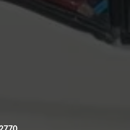
62770