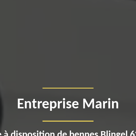
Entreprise Marin
 à disposition de bennes Blingel 