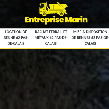
LOCATION DE
RACHAT FERRAIL ET
MISE À DISPOSITION
BENNE 62 PAS-
MÉTAUX 62 PAS-DE-
DE BENNES 62 PAS-DE
DE-CALAIS
CALAIS
CALAIS