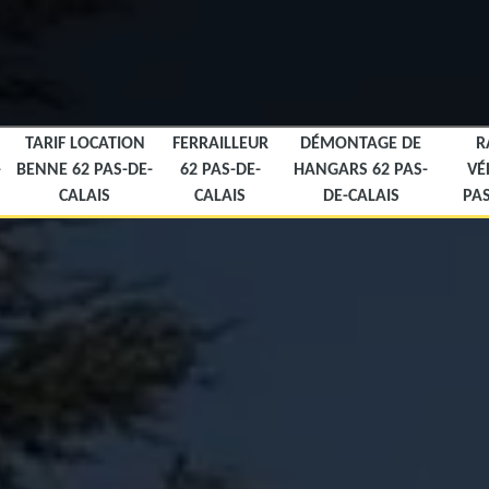
TARIF LOCATION
FERRAILLEUR
DÉMONTAGE DE
R
-
BENNE 62 PAS-DE-
62 PAS-DE-
HANGARS 62 PAS-
VÉ
CALAIS
CALAIS
DE-CALAIS
PAS