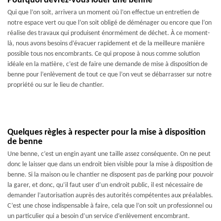
Pourquoi devrez-vous louer une benne
Qui que l’on soit, arrivera un moment où l’on effectue un entretien de
notre espace vert ou que l’on soit obligé de déménager ou encore que l’on
réalise des travaux qui produisent énormément de déchet. À ce moment-
là, nous avons besoins d’évacuer rapidement et de la meilleure manière
possible tous nos encombrants. Ce qui propose à nous comme solution
idéale en la matière, c’est de faire une demande de mise à disposition de
benne pour l’enlèvement de tout ce que l’on veut se débarrasser sur notre
propriété ou sur le lieu de chantier.
Quelques règles à respecter pour la mise à disposition
de benne
Une benne, c’est un engin ayant une taille assez conséquente. On ne peut
donc le laisser que dans un endroit bien visible pour la mise à disposition de
benne. Si la maison ou le chantier ne disposent pas de parking pour pouvoir
la garer, et donc, qu’il faut user d’un endroit public, il est nécessaire de
demander l’autorisation auprès des autorités compétentes aux préalables.
C’est une chose indispensable à faire, cela que l’on soit un professionnel ou
un particulier qui a besoin d’un service d’enlèvement encombrant.