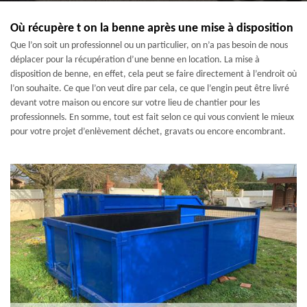
Où récupère t on la benne après une mise à disposition
Que l’on soit un professionnel ou un particulier, on n’a pas besoin de nous
déplacer pour la récupération d’une benne en location. La mise à
disposition de benne, en effet, cela peut se faire directement à l’endroit où
l’on souhaite. Ce que l’on veut dire par cela, ce que l’engin peut être livré
devant votre maison ou encore sur votre lieu de chantier pour les
professionnels. En somme, tout est fait selon ce qui vous convient le mieux
pour votre projet d’enlèvement déchet, gravats ou encore encombrant.