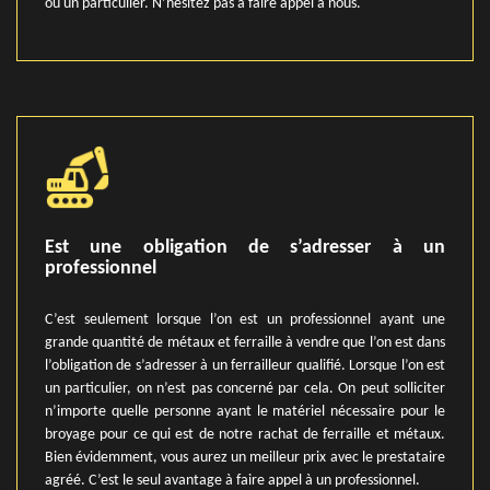
ou un particulier. N’hésitez pas à faire appel à nous.
Est une obligation de s’adresser à un
professionnel
C’est seulement lorsque l’on est un professionnel ayant une
grande quantité de métaux et ferraille à vendre que l’on est dans
l’obligation de s’adresser à un ferrailleur qualifié. Lorsque l’on est
un particulier, on n’est pas concerné par cela. On peut solliciter
n’importe quelle personne ayant le matériel nécessaire pour le
broyage pour ce qui est de notre rachat de ferraille et métaux.
Bien évidemment, vous aurez un meilleur prix avec le prestataire
agréé. C’est le seul avantage à faire appel à un professionnel.