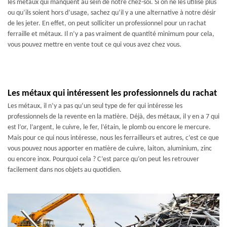
les métaux qui manquent au sein de notre chez-soi. Si on ne les utilise plus
ou qu’ils soient hors d’usage, sachez qu’il y a une alternative à notre désir
de les jeter. En effet, on peut solliciter un professionnel pour un rachat
ferraille et métaux. Il n’y a pas vraiment de quantité minimum pour cela,
vous pouvez mettre en vente tout ce qui vous avez chez vous.
Les métaux qui intéressent les professionnels du rachat
Les métaux, il n’y a pas qu’un seul type de fer qui intéresse les
professionnels de la revente en la matière. Déjà, des métaux, il y en a 7 qui
est l’or, l’argent, le cuivre, le fer, l’étain, le plomb ou encore le mercure.
Mais pour ce qui nous intéresse, nous les ferrailleurs et autres, c’est ce que
vous pouvez nous apporter en matière de cuivre, laiton, aluminium, zinc
ou encore inox. Pourquoi cela ? C’est parce qu’on peut les retrouver
facilement dans nos objets au quotidien.