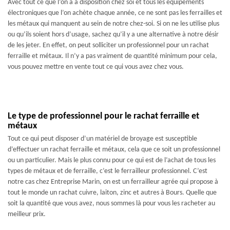
Avec tout ce que l’on a à disposition chez soi et tous les équipements
électroniques que l’on achète chaque année, ce ne sont pas les ferrailles et
les métaux qui manquent au sein de notre chez-soi. Si on ne les utilise plus
ou qu’ils soient hors d’usage, sachez qu’il y a une alternative à notre désir
de les jeter. En effet, on peut solliciter un professionnel pour un rachat
ferraille et métaux. Il n’y a pas vraiment de quantité minimum pour cela,
vous pouvez mettre en vente tout ce qui vous avez chez vous.
Le type de professionnel pour le rachat ferraille et
métaux
Tout ce qui peut disposer d’un matériel de broyage est susceptible
d’effectuer un rachat ferraille et métaux, cela que ce soit un professionnel
ou un particulier. Mais le plus connu pour ce qui est de l’achat de tous les
types de métaux et de ferraille, c’est le ferrailleur professionnel. C’est
notre cas chez Entreprise Marin, on est un ferrailleur agrée qui propose à
tout le monde un rachat cuivre, laiton, zinc et autres à Bours. Quelle que
soit la quantité que vous avez, nous sommes là pour vous les racheter au
meilleur prix.