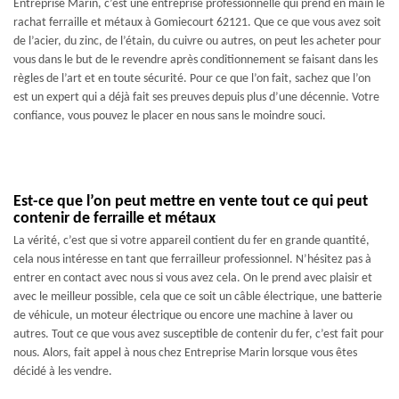
Entreprise Marin, c’est une entreprise professionnelle qui prend en main le
rachat ferraille et métaux à Gomiecourt 62121. Que ce que vous avez soit
de l’acier, du zinc, de l’étain, du cuivre ou autres, on peut les acheter pour
vous dans le but de le revendre après conditionnement se faisant dans les
règles de l’art et en toute sécurité. Pour ce que l’on fait, sachez que l’on
est un expert qui a déjà fait ses preuves depuis plus d’une décennie. Votre
confiance, vous pouvez le placer en nous sans le moindre souci.
Est-ce que l’on peut mettre en vente tout ce qui peut
contenir de ferraille et métaux
La vérité, c’est que si votre appareil contient du fer en grande quantité,
cela nous intéresse en tant que ferrailleur professionnel. N’hésitez pas à
entrer en contact avec nous si vous avez cela. On le prend avec plaisir et
avec le meilleur possible, cela que ce soit un câble électrique, une batterie
de véhicule, un moteur électrique ou encore une machine à laver ou
autres. Tout ce que vous avez susceptible de contenir du fer, c’est fait pour
nous. Alors, fait appel à nous chez Entreprise Marin lorsque vous êtes
décidé à les vendre.