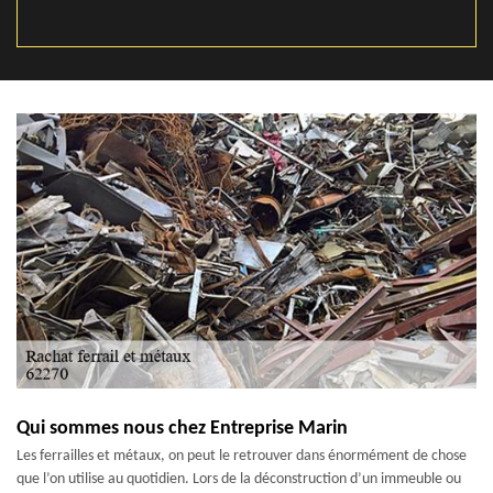
Qui sommes nous chez Entreprise Marin
Les ferrailles et métaux, on peut le retrouver dans énormément de chose
que l’on utilise au quotidien. Lors de la déconstruction d’un immeuble ou