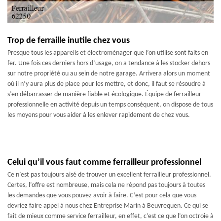
Trop de ferraille inutile chez vous
Presque tous les appareils et électroménager que l’on utilise sont faits en
fer. Une fois ces derniers hors d’usage, on a tendance à les stocker dehors
sur notre propriété ou au sein de notre garage. Arrivera alors un moment
où il n’y aura plus de place pour les mettre, et donc, il faut se résoudre à
s’en débarrasser de manière fiable et écologique. Équipe de ferrailleur
professionnelle en activité depuis un temps conséquent, on dispose de tous
les moyens pour vous aider à les enlever rapidement de chez vous.
Celui qu’il vous faut comme ferrailleur professionnel
Ce n’est pas toujours aisé de trouver un excellent ferrailleur professionnel.
Certes, l’offre est nombreuse, mais cela ne répond pas toujours à toutes
les demandes que vous pouvez avoir à faire. C’est pour cela que vous
devriez faire appel à nous chez Entreprise Marin à Beuvrequen. Ce qui se
fait de mieux comme service ferrailleur, en effet, c’est ce que l’on octroie à