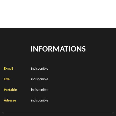
Location de bennes à gravats Bleriot 62231
INFORMATIONS
E-mail
indisponible
Fixe
indisponible
Portable
indisponible
Adresse
indisponible