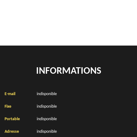
location de benne déchets verts Bleriot 62231
Location de bennes à gravats Bleriot 62231
INFORMATIONS
E-mail
indisponible
Fixe
indisponible
Portable
indisponible
Adresse
indisponible