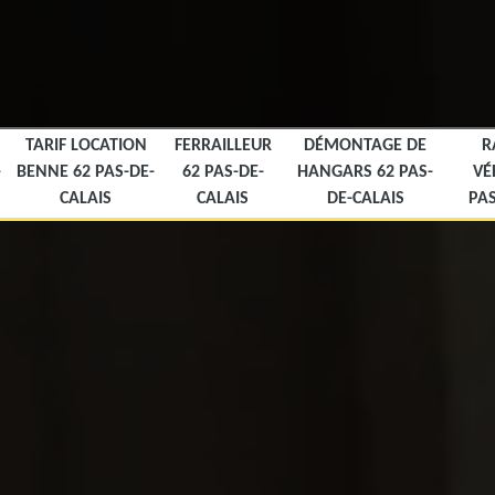
TARIF LOCATION
FERRAILLEUR
DÉMONTAGE DE
R
-
BENNE 62 PAS-DE-
62 PAS-DE-
HANGARS 62 PAS-
VÉ
CALAIS
CALAIS
DE-CALAIS
PAS