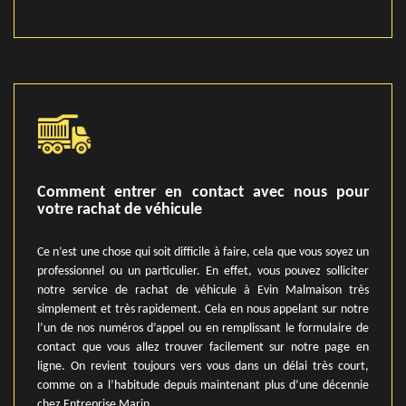
Comment entrer en contact avec nous pour
votre rachat de véhicule
Ce n’est une chose qui soit difficile à faire, cela que vous soyez un
professionnel ou un particulier. En effet, vous pouvez solliciter
notre service de rachat de véhicule à Evin Malmaison très
simplement et très rapidement. Cela en nous appelant sur notre
l’un de nos numéros d’appel ou en remplissant le formulaire de
contact que vous allez trouver facilement sur notre page en
ligne. On revient toujours vers vous dans un délai très court,
comme on a l’habitude depuis maintenant plus d’une décennie
chez Entreprise Marin.